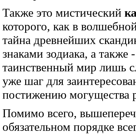
Также это мистический
к
которого, как в волшебной
тайна древнейших скандин
знаками зодиака, а также 
таинственный мир лишь сл
уже шаг для заинтересова
постижению могущества 
Помимо всего, вышеперечи
обязательном порядке все