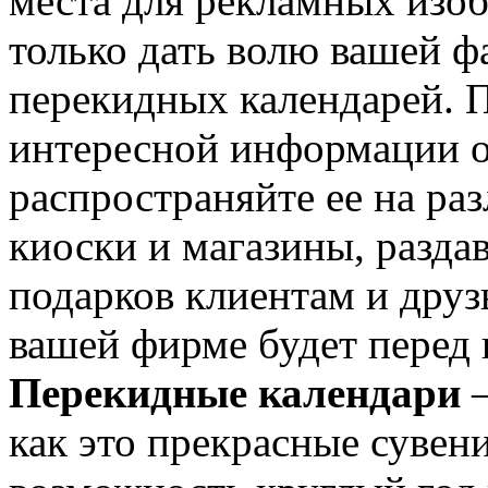
места для рекламных изоб
только дать волю вашей ф
перекидных календарей. 
интересной информации о
распространяйте ее на ра
киоски и магазины, раздав
подарков клиентам и друз
вашей фирме будет перед 
Перекидные календари
–
как это прекрасные сувен