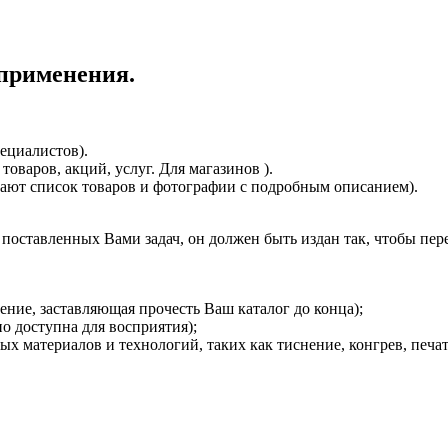
 применения.
ециалистов).
товаров, акций, услуг. Для магазинов ).
чают список товаров и фотографии с подробным описанием).
поставленных Вами задач, он должен быть издан так, чтобы пе
ние, заставляющая прочесть Ваш каталог до конца);
о доступна для восприятия);
 материалов и технологий, таких как тиснение, конгрев, печат