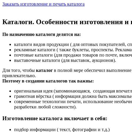
Заказать изготовление и печать каталога
Каталоги. Особенности изготовления и
По назначению каталоги делятся на:
каталоги видов продукции ( для оптовых покупателей, сп
рекламные каталоги ( также буклеты, проспекты. Реклама 
почтовые каталоги (для продажи товаров по почте, вклю
выставочные каталоги (для выставок, аукционов).
Для того, чтобы
каталог
в полной мере обеспечил выполнение 
привлекательно.
Поэтому в создании каталогов так важны:
оригинальная идея (запоминающаяся, создающая впечатле
грамотная вёрстка ( информация должна быть максимальн
современные технологии печати, использование необычных
разработки любой сложности).
Изготовление каталога включает в себя:
подбор информации ( текст, фотографии и т.д.)