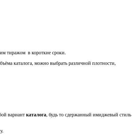
им тиражом в короткие сроки.
бъёма каталога, можно выбрать различной плотности,
бой вариант
каталога
, будь то сдержанный имиджевый стиль
у.