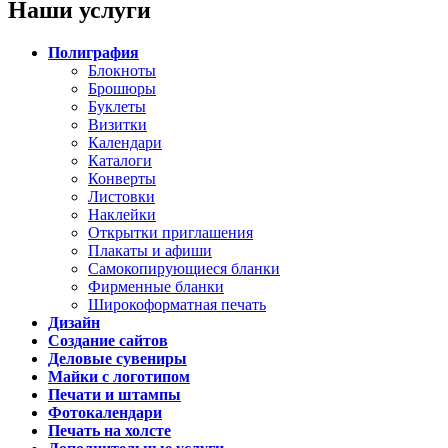
Наши услуги
Полиграфия
Блокноты
Брошюры
Буклеты
Визитки
Календари
Каталоги
Конверты
Листовки
Наклейки
Открытки приглашения
Плакаты и афиши
Самокопирующиеся бланки
Фирменные бланки
Широкоформатная печать
Дизайн
Создание сайтов
Деловые сувениры
Майки с логотипом
Печати и штампы
Фотокалендари
Печать на холсте