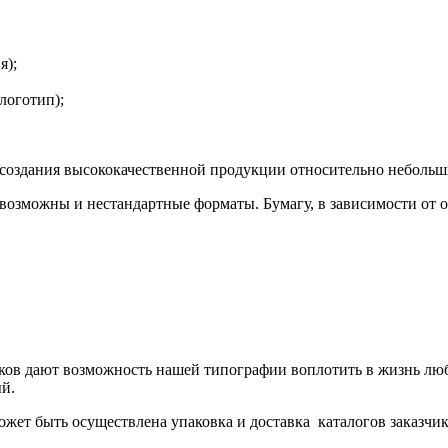
я);
логотип);
создания высококачественной продукции относительно небольш
возможны и нестандартные форматы. Бумагу, в зависимости от о
ков дают возможность нашей типографии воплотить в жизнь лю
ый.
ожет быть осуществлена упаковка и доставка каталогов заказчик