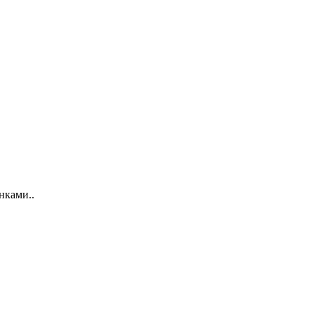
нками..