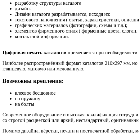
разработку структуры каталога
дизайн.
Дизайн каталога разрабатывается, исходя из:
текстового наполнения ( статьи, характеристики, описани
графических материалов (фотографии, схемы и т.д.);
элементов фирменного стиля ( фирменные цвета, слоган, 
контактной информации.
Цифровая печать каталогов
применяется при необходимости 
Наиболее распространённый формат каталогов 210х297 мм, но 
глянцевую, матовую или мелованную.
Возможны крепления:
клеевое бесшовное
на пружину
на болты
Современное оборудование и высокая квалификация сотрудни
со строгой расцветкой или яркий, нестандартный, оригинальн
Помимо дизайна, вёрстки, печати и постпечатной обработки, м