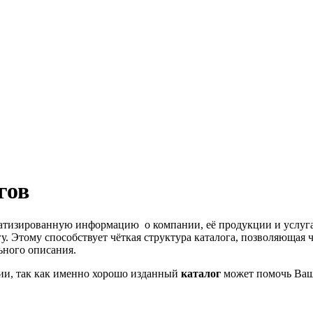
гов
атизированную информацию о компании, её продукции и услугах
у. Этому способствует чёткая структура каталога, позволяюща
ьного описания.
ии, так как именно хорошо изданный
каталог
может помочь Ваш