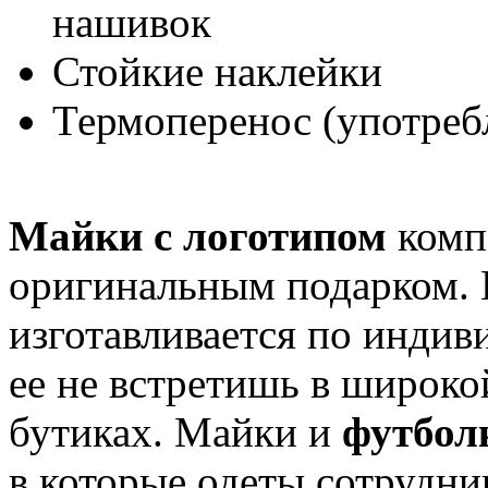
нашивок
Стойкие наклейки
Термоперенос (употребл
Майки с логотипом
комп
оригинальным подарком. 
изготавливается по индив
ее не встретишь в широко
бутиках. Майки и
футбол
в которые одеты сотрудн