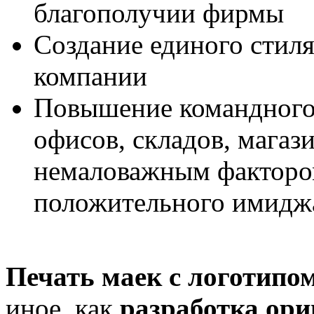
благополучии фирмы
Создание единого стиля
компании
Повышение командного 
офисов, складов, магази
немаловажным фактором
положительного имиджа
Печать маек с логотипо
иное, как
разработка ори