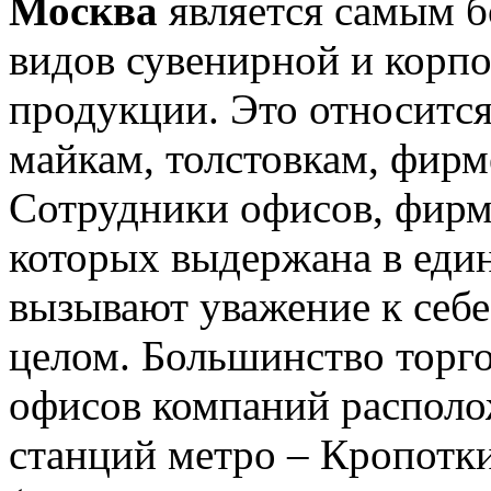
Москва
является самым б
видов сувенирной и корп
продукции. Это относится
майкам, толстовкам, фир
Сотрудники офисов, фирм
которых выдержана в еди
вызывают уважение к себе
целом. Большинство торго
офисов компаний распол
станций метро – Кропотк