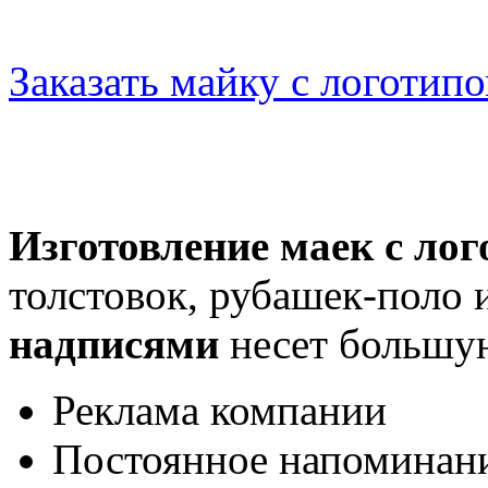
Заказать майку с логотип
Изготовление маек с ло
толстовок, рубашек-поло
надписями
несет большую
Реклама компании
Постоянное напоминани