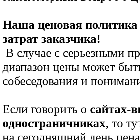
Наша ценовая политика
затрат заказчика!
В случае с серьезными пр
диапазон цены может быть
собеседования и понимани
Если говорить о
сайтах-в
одностраничниках
, то т
на сегодняшний день цена