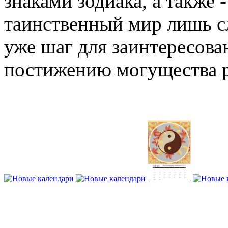
знаками зодиака, а также 
таинственный мир лишь сл
уже шаг для заинтересова
постижению могущества 