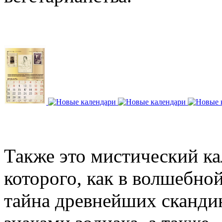
Также это мистический ка
которого, как в волшебной
тайна древнейших скандин